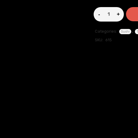
Categories:
,
Sushi
SKU:
615