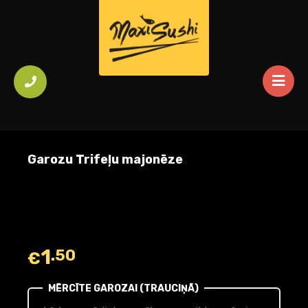
Garozu Trifeļu majonēze
1
.50
€
MĒRCĪTE GAROZAI (TRAUCIŅĀ)