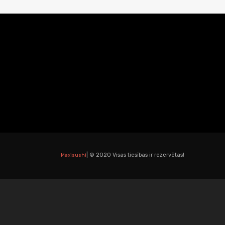
| © 2020 Visas tiesības ir rezervētas!
Maxisushi